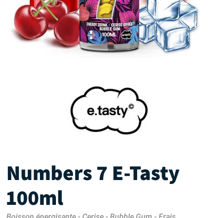
Numbers 7 E-Tasty
100ml
Boisson énergisante - Cerise - Bubble Gum - Frais