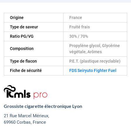
Origine
France
Type de saveur
Fruité frais
Ratio PG/VG
30% / 70%
Propylène glycol, Glycérine
Composition
végétale, Arômes
Type de flacon
P.E.T. (plastique recyclable)
Fiche de sécurité
FDS Seiryuto Fighter Fuel
Grossiste cigarette électronique Lyon
21 Rue Marcel Mérieux,
69960 Corbas, France