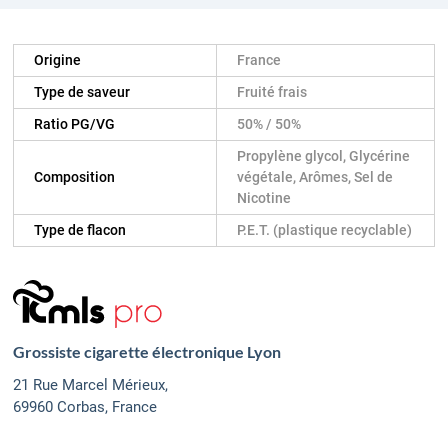
Origine
France
Type de saveur
Fruité frais
Ratio PG/VG
50% / 50%
Propylène glycol, Glycérine
Composition
végétale, Arômes, Sel de
Nicotine
Type de flacon
P.E.T. (plastique recyclable)
Grossiste cigarette électronique Lyon
21 Rue Marcel Mérieux,
69960 Corbas, France