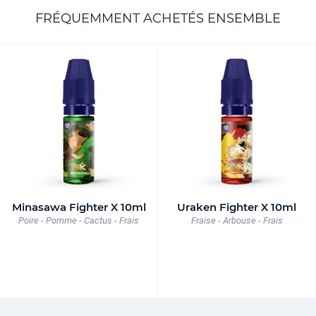
FRÉQUEMMENT ACHETÉS ENSEMBLE
Minasawa Fighter X 10ml
Uraken Fighter X 10ml
Poire - Pomme - Cactus - Frais
Fraise - Arbouse - Frais