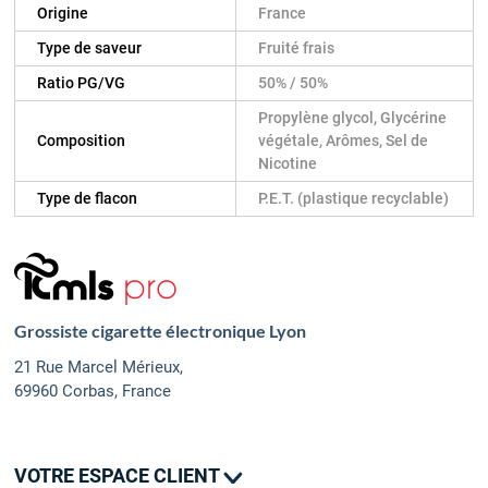
Origine
France
Type de saveur
Fruité frais
Ratio PG/VG
50% / 50%
Propylène glycol, Glycérine
Composition
végétale, Arômes, Sel de
Nicotine
Type de flacon
P.E.T. (plastique recyclable)
Grossiste cigarette électronique Lyon
21 Rue Marcel Mérieux,
69960 Corbas, France
VOTRE ESPACE CLIENT