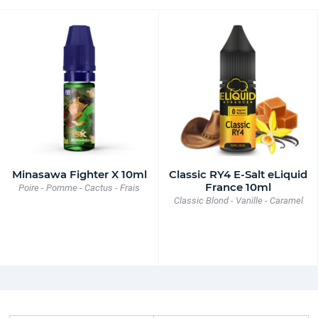
Minasawa Fighter X 10ml
Classic RY4 E-Salt eLiquid
France 10ml
Poire - Pomme - Cactus - Frais
Classic Blond - Vanille - Caramel