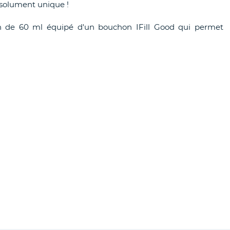
ésolument unique !
n de 60 ml équipé d'un bouchon IFill Good qui permet