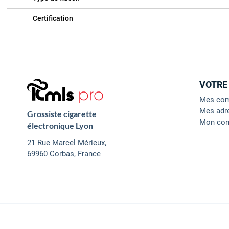
Certification
VOTRE
Mes co
Mes adr
Grossiste cigarette
Mon con
électronique Lyon
21 Rue Marcel Mérieux,
69960 Corbas, France