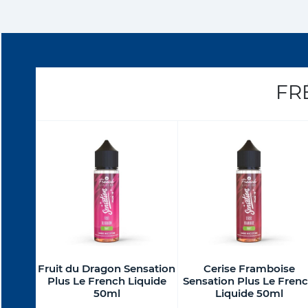
FR
Fruit du Dragon Sensation
Cerise Framboise
Plus Le French Liquide
Sensation Plus Le Fren
50ml
Liquide 50ml