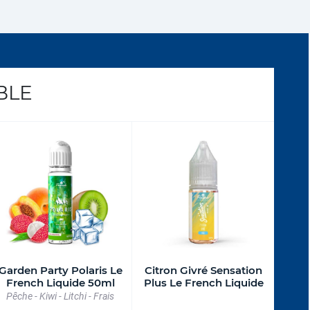
BLE
Garden Party Polaris Le
Citron Givré Sensation
French Liquide 50ml
Plus Le French Liquide
Pêche - Kiwi - Litchi - Frais