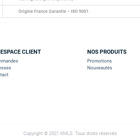
Origine France Garantie – ISO 9001
 ESPACE CLIENT
NOS PRODUITS
mmandes
Promotions
esses
Nouveautés
tact
Copyright © 2021 KMLS. Tous droits réservés