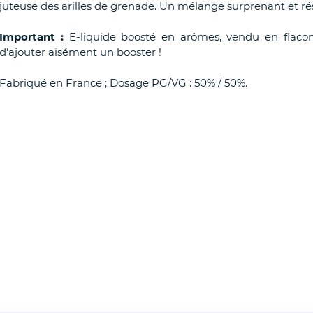
juteuse des arilles de grenade. Un mélange surprenant et r
Important :
E-liquide boosté en arômes, vendu en flaco
d'ajouter aisément un booster !
Fabriqué en France ; Dosage PG/VG : 50% / 50%.