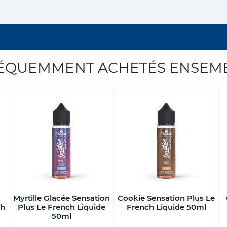
ÉQUEMMENT ACHETÉS ENSEM
Myrtille Glacée Sensation
Cookie Sensation Plus Le
ch
Plus Le French Liquide
French Liquide 50ml
50ml