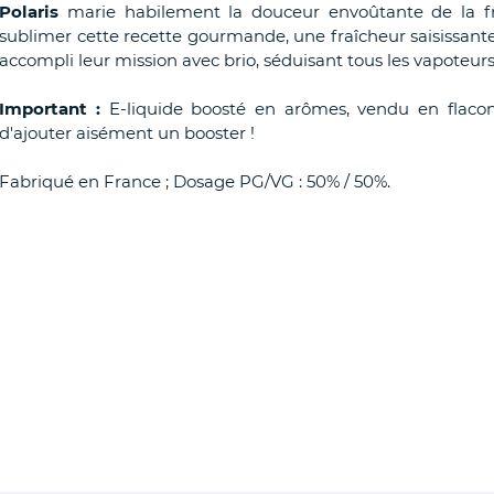
Polaris
marie habilement la douceur envoûtante de la fra
sublimer cette recette gourmande, une fraîcheur saisissante
accompli leur mission avec brio, séduisant tous les vapoteur
Important :
E-liquide boosté en arômes, vendu en flaco
d'ajouter aisément un booster !
Fabriqué en France ; Dosage PG/VG : 50% / 50%.