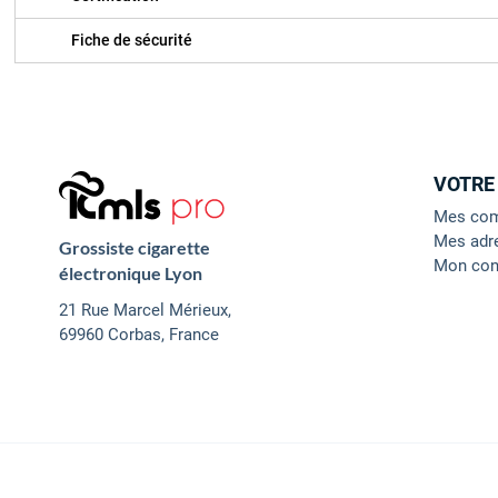
Fiche de sécurité
VOTRE
Mes co
Mes adr
Grossiste cigarette
Mon con
électronique Lyon
21 Rue Marcel Mérieux,
69960 Corbas, France