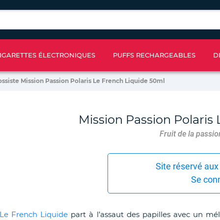
IGARETTES ÉLECTRONIQUES
PUFFS RECHARGEABLES
D
ossiste Mission Passion Polaris Le French Liquide 50ml
Mission Passion Polaris
Fruit de la passion
Site réservé aux
Se con
Le French Liquide
part à l’assaut des papilles avec un méla