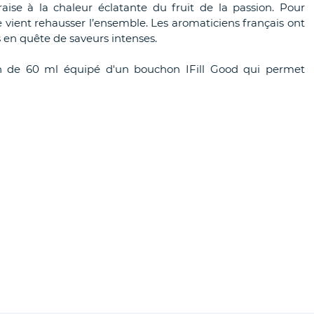
ise à la chaleur éclatante du fruit de la passion. Pour
 vient rehausser l’ensemble. Les aromaticiens français ont
s en quête de saveurs intenses.
n de 60 ml équipé d'un bouchon IFill Good qui permet