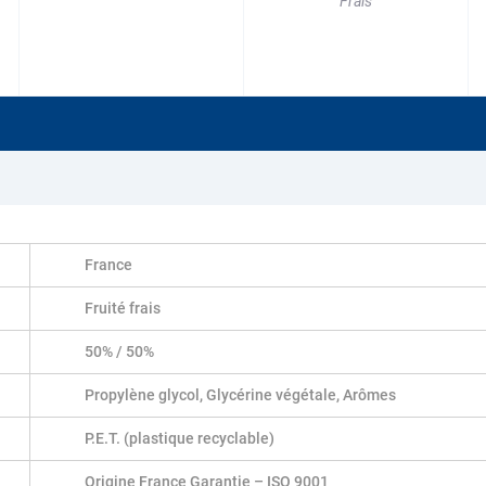
Frais
France
Fruité frais
50% / 50%
Propylène glycol, Glycérine végétale, Arômes
P.E.T. (plastique recyclable)
Origine France Garantie – ISO 9001