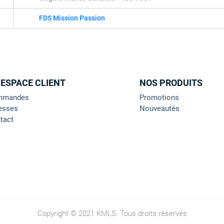
FDS Mission Passion
 ESPACE CLIENT
NOS PRODUITS
mmandes
Promotions
esses
Nouveautés
tact
Copyright © 2021 KMLS. Tous droits réservés