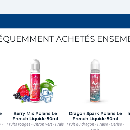
ÉQUEMMENT ACHETÉS ENSEM
e
Berry Mix Polaris Le
Dragon Spark Polaris Le
I
French Liquide 50ml
French Liquide 50ml
 -
Fruits rouges - Citron vert - Frais
Fruit du dragon - Fraise - Cerise -