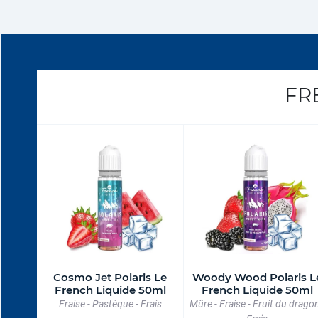
FR
Cosmo Jet Polaris Le
Woody Wood Polaris L
French Liquide 50ml
French Liquide 50ml
Fraise - Pastèque - Frais
Mûre - Fraise - Fruit du dragon