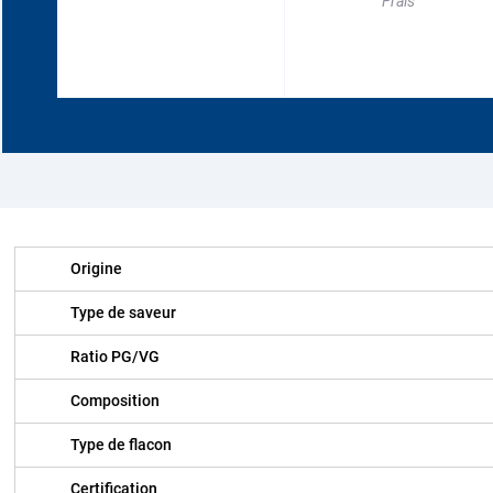
Frais
Origine
Type de saveur
Ratio PG/VG
Composition
Type de flacon
Certification