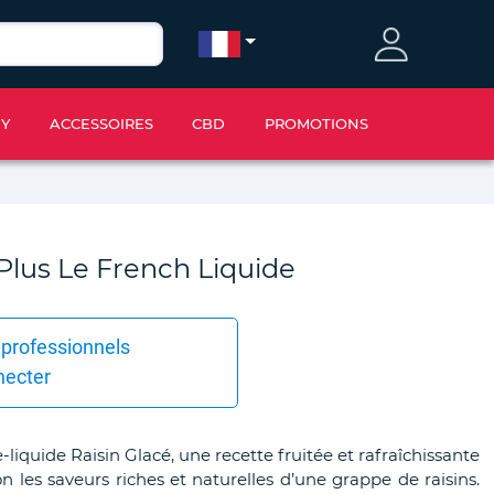
IY
ACCESSOIRES
CBD
PROMOTIONS
Plus Le French Liquide
 professionnels
necter
liquide Raisin Glacé, une recette fruitée et rafraîchissante
ion les saveurs riches et naturelles d’une grappe de raisins.