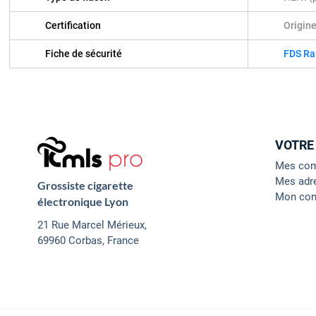
Certification
Origin
Fiche de sécurité
FDS Ra
VOTRE
Mes co
Mes adr
Grossiste cigarette
Mon con
électronique Lyon
21 Rue Marcel Mérieux,
69960 Corbas, France