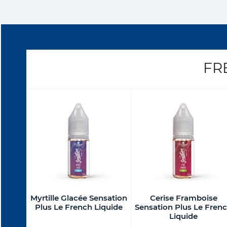
FR
Myrtille Glacée Sensation
Cerise Framboise
Plus Le French Liquide
Sensation Plus Le Fren
Liquide