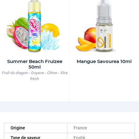
Summer Beach Fruizee
Mangue Savourea 10ml
50ml
Fruit du dragon - Goyave - Citron - Xtra
fresh
Origine
France
Type de saveur
Fruité