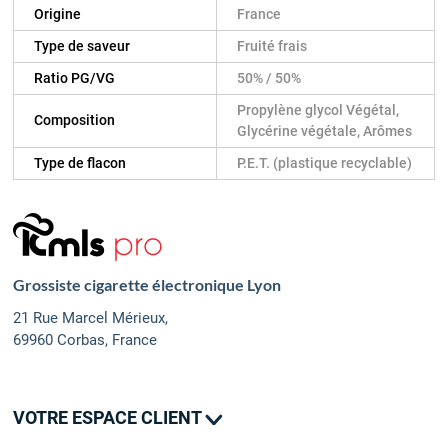
Origine
France
Type de saveur
Fruité frais
Ratio PG/VG
50% / 50%
Propylène glycol Végétal,
Composition
Glycérine végétale, Arômes
Type de flacon
P.E.T. (plastique recyclable)
Grossiste cigarette électronique Lyon
21 Rue Marcel Mérieux,
69960 Corbas, France
VOTRE ESPACE CLIENT
Mes commandes