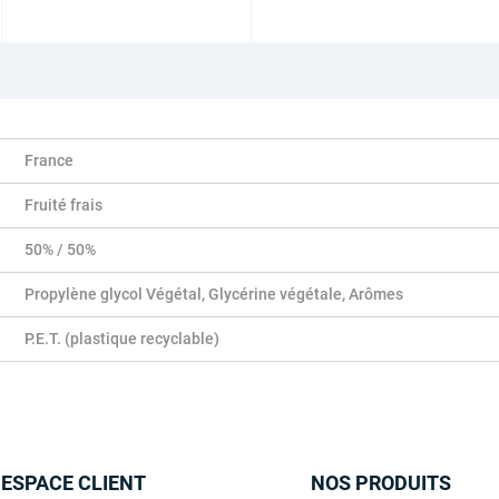
France
Fruité frais
50% / 50%
Propylène glycol Végétal, Glycérine végétale, Arômes
P.E.T. (plastique recyclable)
 ESPACE CLIENT
NOS PRODUITS