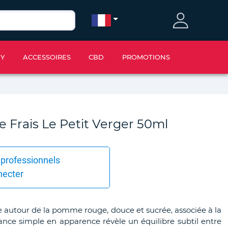
IY
ACCESSOIRES
CBD
PROMOTIONS
rais Le Petit Verger 50ml
 professionnels
necter
te autour de la pomme rouge, douce et sucrée, associée à la
ance simple en apparence révèle un équilibre subtil entre