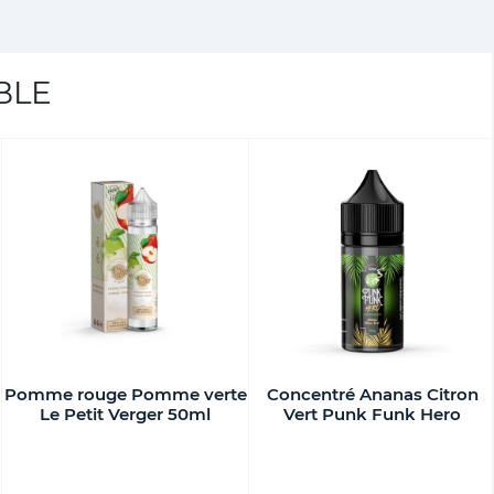
BLE
Pomme rouge Pomme verte
Concentré Ananas Citron
Le Petit Verger 50ml
Vert Punk Funk Hero