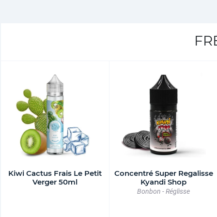
FR
Kiwi Cactus Frais Le Petit
Concentré Super Regalisse
Verger 50ml
Kyandi Shop
Bonbon - Réglisse