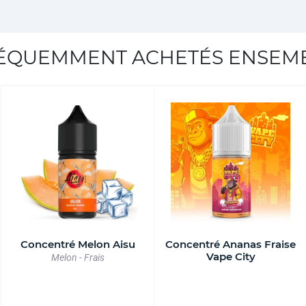
ÉQUEMMENT ACHETÉS ENSEM
Concentré Melon Aisu
Concentré Ananas Fraise
Vape City
Melon - Frais