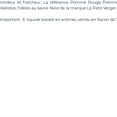
rondeur et fraîcheur. La référence Pomme Rouge Pomme V
réalistes, fidèles au savoir-faire de la marque Le Petit Verger.
Important : E-liquide boosté en arômes, vendu en flacon de 