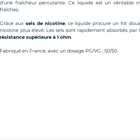
d’une fraîcheur percutante. Ce liquide est un véritable 
fraîches.
Grâce aux
sels de nicotine
, ce liquide procure un hit do
nicotine plus élevé. Les sels sont rapidement absorbés par 
résistance supérieure à 1 ohm
.
Fabriqué en France, avec un dosage PG/VG : 50/50.