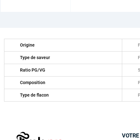
Origine
Type de saveur
F
Ratio PG/VG
Composition
P
Type de flacon
P
VOTRE