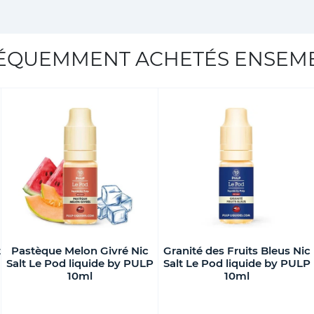
ÉQUEMMENT ACHETÉS ENSEM
t
Pastèque Melon Givré Nic
Granité des Fruits Bleus Nic
Salt Le Pod liquide by PULP
Salt Le Pod liquide by PULP
10ml
10ml