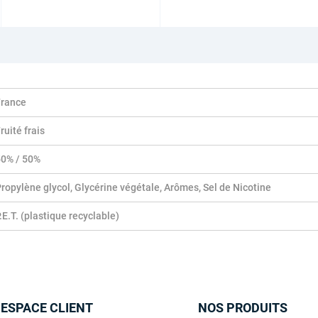
France
ruité frais
50% / 50%
ropylène glycol, Glycérine végétale, Arômes, Sel de Nicotine
.E.T. (plastique recyclable)
 ESPACE CLIENT
NOS PRODUITS