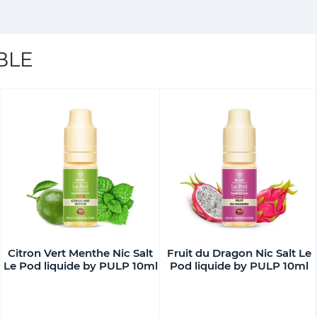
BLE
Citron Vert Menthe Nic Salt
Fruit du Dragon Nic Salt Le
Le Pod liquide by PULP 10ml
Pod liquide by PULP 10ml