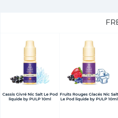
FR
Cassis Givré Nic Salt Le Pod
Fruits Rouges Glacés Nic Sal
liquide by PULP 10ml
Le Pod liquide by PULP 10ml