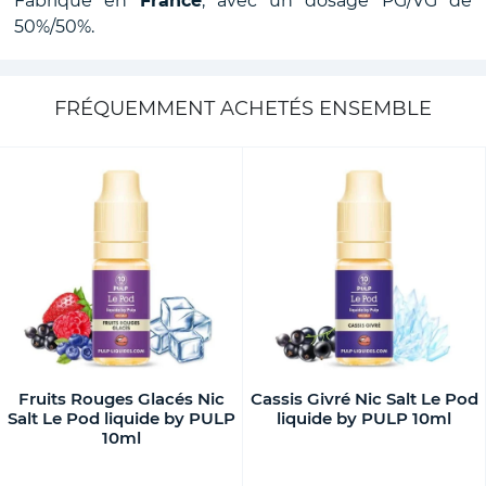
Fabriqué en
France
, avec un dosage PG/VG de
50%/50%.
FRÉQUEMMENT ACHETÉS ENSEMBLE
Fruits Rouges Glacés Nic
Cassis Givré Nic Salt Le Pod
Salt Le Pod liquide by PULP
liquide by PULP 10ml
10ml