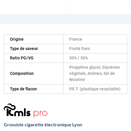
Origine
France
Type de saveur
Fruité frais
Ratio PG/VG
50% / 50%
Propylène glycol, Glycérine
Composition
végétale, Arômes, Sel de
Nicotine
Type de flacon
P.E.T. (plastique recyclable)
Grossiste cigarette électronique Lyon