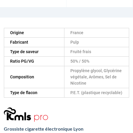
Origine
France
Fabricant
Pulp
Type de saveur
Fruité frais
Ratio PG/VG
50% / 50%
Propylène glycol, Glycérine
Composition
végétale, Arômes, Sel de
Nicotine
Type de flacon
P.E.T. (plastique recyclable)
Grossiste cigarette électronique Lyon