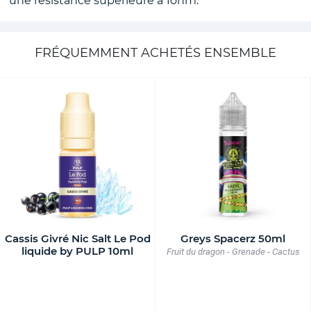
une résistance supérieure à 1ohm.
FRÉQUEMMENT ACHETÉS ENSEMBLE
Cassis Givré Nic Salt Le Pod
Greys Spacerz 50ml
liquide by PULP 10ml
Fruit du dragon - Grenade - Cactus