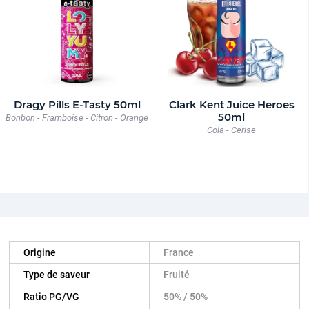
Dragy Pills E-Tasty 50ml
Clark Kent Juice Heroes
50ml
Bonbon - Framboise - Citron - Orange
Cola - Cerise
Origine
France
Type de saveur
Fruité
Ratio PG/VG
50% / 50%