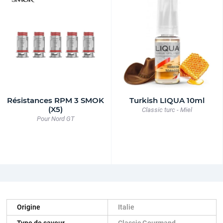
Résistances RPM 3 SMOK
Turkish LIQUA 10ml
(X5)
Classic turc - Miel
Pour Nord GT
Origine
Italie
Type de saveur
Classic Gourmand