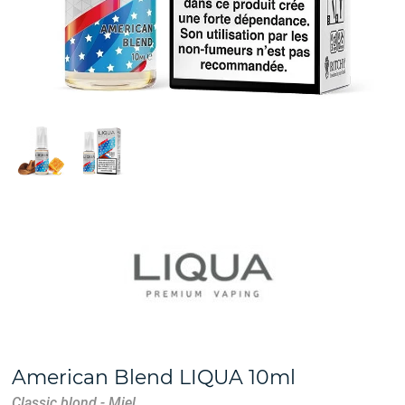
American Blend LIQUA 10ml
Classic blond - Miel