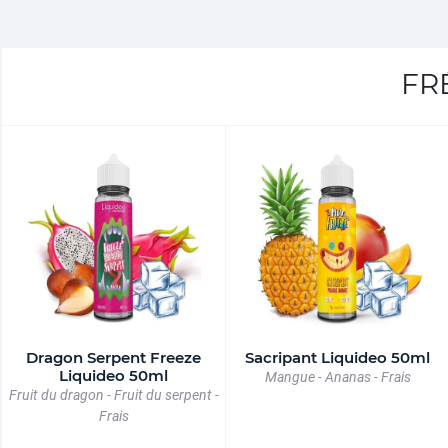
FR
Dragon Serpent Freeze
Sacripant Liquideo 50ml
Liquideo 50ml
Mangue - Ananas - Frais
Fruit du dragon - Fruit du serpent -
Frais