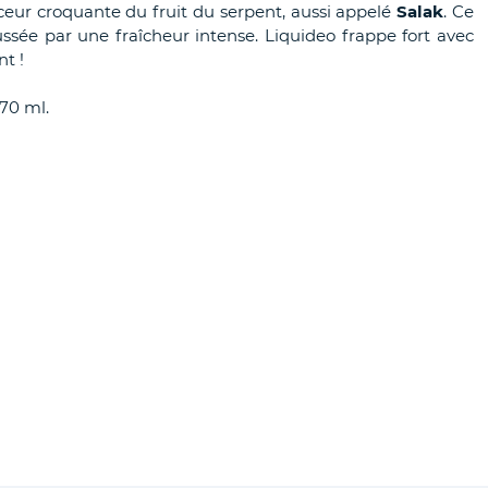
eur croquante du fruit du serpent, aussi appelé
Salak
. Ce
ussée par une fraîcheur intense. Liquideo frappe fort avec
nt !
 70 ml.