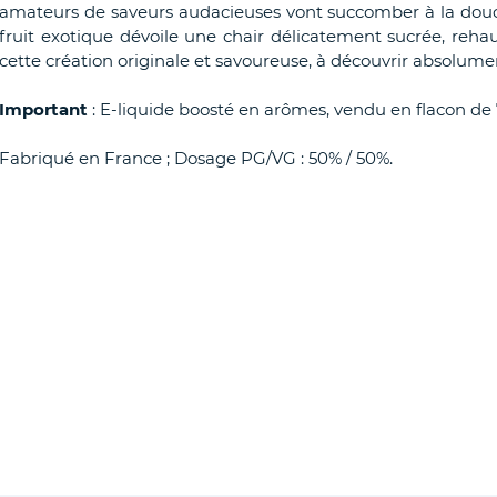
amateurs de saveurs audacieuses vont succomber à la douc
fruit exotique dévoile une chair délicatement sucrée, reha
cette création originale et savoureuse, à découvrir absolume
Important
: E-liquide boosté en arômes, vendu en flacon de
Fabriqué en France ; Dosage PG/VG : 50% / 50%.