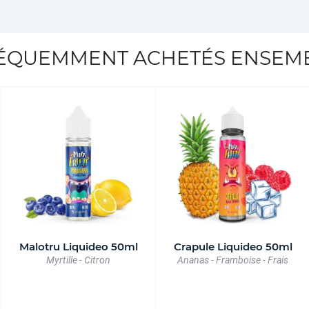
ÉQUEMMENT ACHETÉS ENSEM
Malotru Liquideo 50ml
Crapule Liquideo 50ml
Myrtille - Citron
Ananas - Framboise - Frais