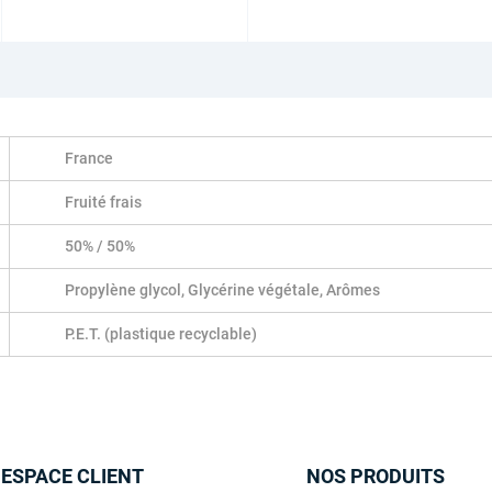
France
Fruité frais
50% / 50%
Propylène glycol, Glycérine végétale, Arômes
P.E.T. (plastique recyclable)
 ESPACE CLIENT
NOS PRODUITS