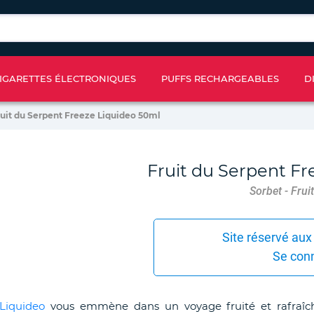
IGARETTES ÉLECTRONIQUES
PUFFS RECHARGEABLES
D
ruit du Serpent Freeze Liquideo 50ml
Fruit du Serpent Fr
Sorbet - Frui
Site réservé aux
Se con
Liquideo
vous emmène dans un voyage fruité et rafraîch