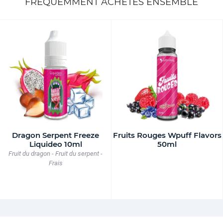
FRÉQUEMMENT ACHETÉS ENSEMBLE
Dragon Serpent Freeze
Fruits Rouges Wpuff Flavors
Liquideo 10ml
50ml
Fruit du dragon - Fruit du serpent -
Frais