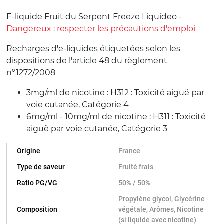
E-liquide Fruit du Serpent Freeze Liquideo -
Dangereux : respecter les précautions d'emploi
Recharges d'e-liquides étiquetées selon les
dispositions de l'article 48 du règlement
n°1272/2008
3mg/ml de nicotine : H312 : Toxicité aiguë par
voie cutanée, Catégorie 4
6mg/ml - 10mg/ml de nicotine : H311 : Toxicité
aiguë par voie cutanée, Catégorie 3
Origine
France
Type de saveur
Fruité frais
Ratio PG/VG
50% / 50%
Propylène glycol, Glycérine
Composition
végétale, Arômes, Nicotine
(si liquide avec nicotine)