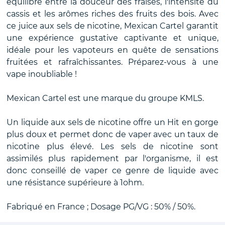
équilibre entre la douceur des fraises, l'intensité du
cassis et les arômes riches des fruits des bois. Avec
ce juice aux sels de nicotine, Mexican Cartel garantit
une expérience gustative captivante et unique,
idéale pour les vapoteurs en quête de sensations
fruitées et rafraîchissantes. Préparez-vous à une
vape inoubliable !
Mexican Cartel est une marque du groupe KMLS.
Un liquide aux sels de nicotine offre un Hit en gorge
plus doux et permet donc de vaper avec un taux de
nicotine plus élevé. Les sels de nicotine sont
assimilés plus rapidement par l'organisme, il est
donc conseillé de vaper ce genre de liquide avec
une résistance supérieure à 1ohm.
Fabriqué en France ; Dosage PG/VG : 50% / 50%.