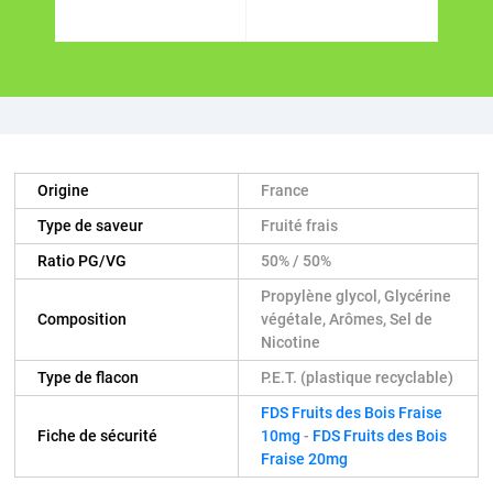
Origine
France
Type de saveur
Fruité frais
Ratio PG/VG
50% / 50%
Propylène glycol, Glycérine
Composition
végétale, Arômes, Sel de
Nicotine
Type de flacon
P.E.T. (plastique recyclable)
FDS Fruits des Bois Fraise
Fiche de sécurité
10mg
-
FDS Fruits des Bois
Fraise 20mg