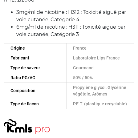
3mg/ml de nicotine : H312 : Toxicité aiguë par
voie cutanée, Catégorie 4
6mg/ml de nicotine : H311 : Toxicité aiguë par
voie cutanée, Catégorie 3
Origine
France
Fabricant
Laboratoire Lips France
Type de saveur
Gourmand
Ratio PG/VG
50% / 50%
Propylène glycol, Glycérine
Composition
végétale, Arômes
Type de flacon
P.E.T. (plastique recyclable)