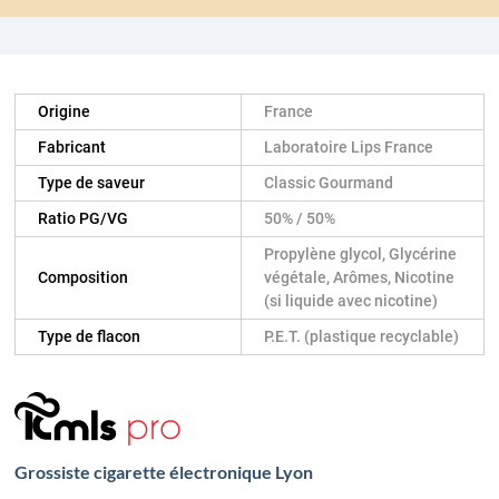
Origine
France
Fabricant
Laboratoire Lips France
Type de saveur
Classic Gourmand
Ratio PG/VG
50% / 50%
Propylène glycol, Glycérine
Composition
végétale, Arômes, Nicotine
(si liquide avec nicotine)
Type de flacon
P.E.T. (plastique recyclable)
Grossiste cigarette électronique Lyon