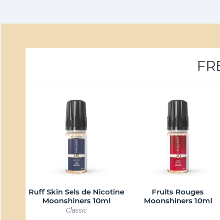
FR
Ruff Skin Sels de Nicotine
Fruits Rouges
Moonshiners 10ml
Moonshiners 10ml
Classic