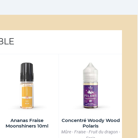
BLE
Ananas Fraise
Concentré Woody Wood
Moonshiners 10ml
Polaris
Mûre - Fraise - Fruit du dragon -