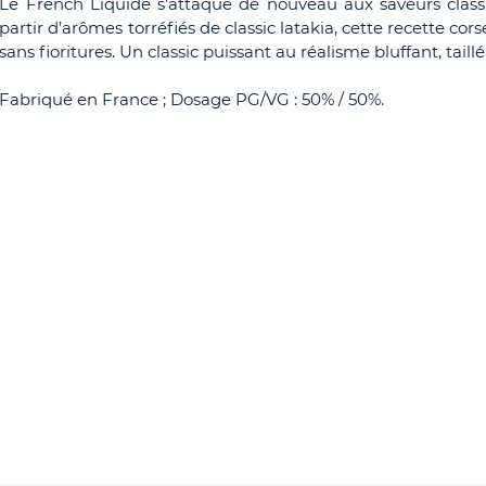
Le French Liquide s’attaque de nouveau aux saveurs class
partir d’arômes torréfiés de classic latakia, cette recette c
sans fioritures. Un classic puissant au réalisme bluffant, taill
Fabriqué en France ; Dosage PG/VG : 50% / 50%.