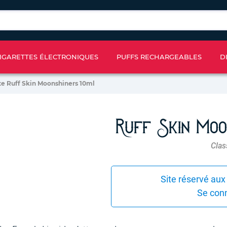
IGARETTES ÉLECTRONIQUES
PUFFS RECHARGEABLES
D
te Ruff Skin Moonshiners 10ml
Ruff Skin Moo
Clas
Site réservé aux
Se con