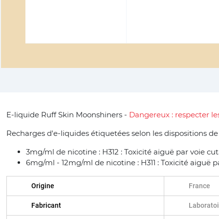
E-liquide Ruff Skin Moonshiners -
Dangereux : respecter le
Recharges d'e-liquides étiquetées selon les dispositions d
3mg/ml de nicotine : H312 : Toxicité aiguë par voie cu
6mg/ml - 12mg/ml de nicotine : H311 : Toxicité aiguë p
Origine
France
Fabricant
Laboratoi