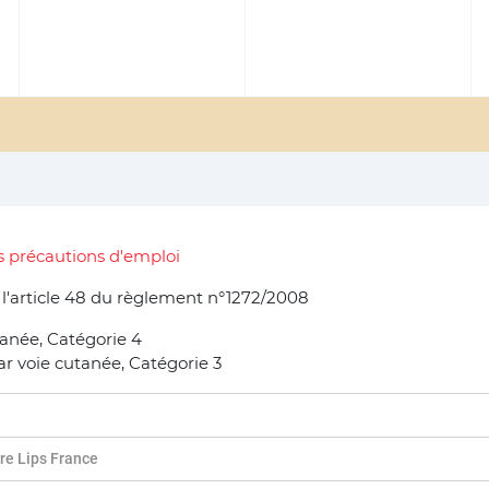
s précautions d'emploi
e l'article 48 du règlement n°1272/2008
tanée, Catégorie 4
ar voie cutanée, Catégorie 3
re Lips France