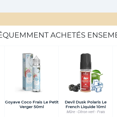
ÉQUEMMENT ACHETÉS ENSEM
Goyave Coco Frais Le Petit
Devil Dusk Polaris Le
Verger 50ml
French Liquide 10ml
Mûre - Citron vert - Frais