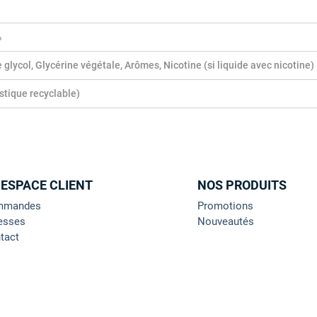
%
 glycol, Glycérine végétale, Arômes, Nicotine (si liquide avec nicotine)
astique recyclable)
 ESPACE CLIENT
NOS PRODUITS
mmandes
Promotions
esses
Nouveautés
tact