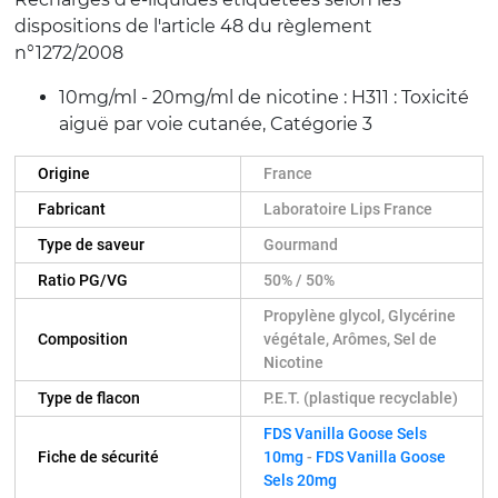
dispositions de l'article 48 du règlement
n°1272/2008
10mg/ml - 20mg/ml de nicotine : H311 : Toxicité
aiguë par voie cutanée, Catégorie 3
Origine
France
Fabricant
Laboratoire Lips France
Type de saveur
Gourmand
Ratio PG/VG
50% / 50%
Propylène glycol, Glycérine
Composition
végétale, Arômes, Sel de
Nicotine
Type de flacon
P.E.T. (plastique recyclable)
FDS Vanilla Goose Sels
Fiche de sécurité
10mg
-
FDS Vanilla Goose
Sels 20mg