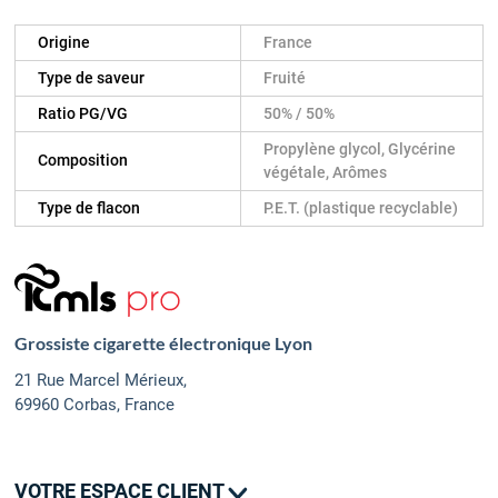
Origine
France
Type de saveur
Fruité
Ratio PG/VG
50% / 50%
Propylène glycol, Glycérine
Composition
végétale, Arômes
Type de flacon
P.E.T. (plastique recyclable)
Grossiste cigarette électronique Lyon
21 Rue Marcel Mérieux,
69960 Corbas, France
VOTRE ESPACE CLIENT