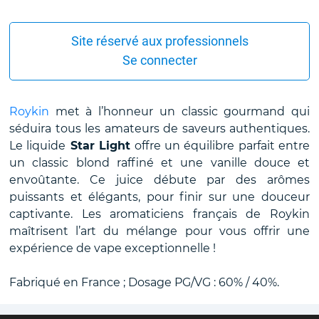
Site réservé aux professionnels
Se connecter
Roykin
met à l’honneur un classic gourmand qui
séduira tous les amateurs de saveurs authentiques.
Le liquide
Star Light
offre un équilibre parfait entre
un classic blond raffiné et une vanille douce et
envoûtante. Ce juice débute par des arômes
puissants et élégants, pour finir sur une douceur
captivante. Les aromaticiens français de Roykin
maîtrisent l’art du mélange pour vous offrir une
expérience de vape exceptionnelle !
Fabriqué en France ; Dosage PG/VG : 60% / 40%.