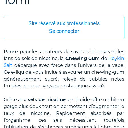
10ml
Site réservé aux professionnels
Se connecter
Pensé pour les amateurs de saveurs intenses et les
fans de sels de nicotine, le
Chewing Gum
de
Roykin
Salt
débarque avec force dans l’univers de la vape.
Ce e-liquide vous invite à savourer un chewing-gum
généreusement sucré, relevé de subtiles notes
fruitées, pour un voyage nostalgique assuré.
Grâce aux
sels de nicotine
, ce liquide offre un hit en
gorge plus doux tout en permettant d’augmenter le
taux de nicotine. Rapidement absorbés par
l’organisme, ces sels nécessitent toutefois
l’utilisation de résistances supérieures à 1 ohm pour