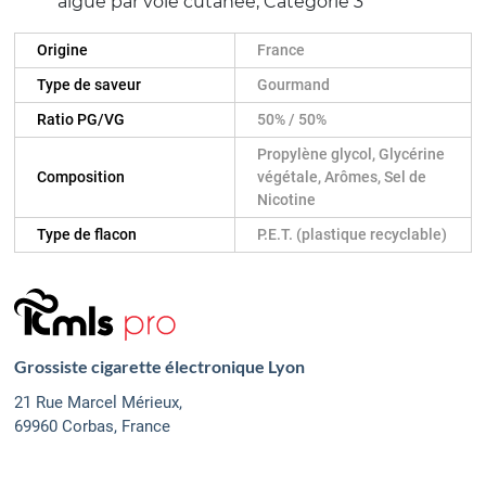
aiguë par voie cutanée, Catégorie 3
Origine
France
Type de saveur
Gourmand
Ratio PG/VG
50% / 50%
Propylène glycol, Glycérine
Composition
végétale, Arômes, Sel de
Nicotine
Type de flacon
P.E.T. (plastique recyclable)
Grossiste cigarette électronique Lyon
21 Rue Marcel Mérieux,
69960 Corbas, France