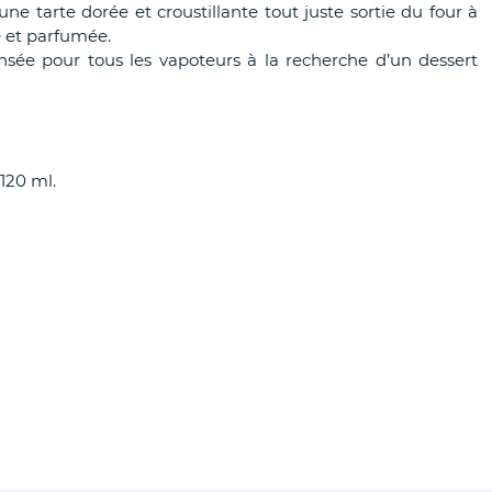
une tarte dorée et croustillante tout juste sortie du four à
e et parfumée.
sée pour tous les vapoteurs à la recherche d’un dessert
120 ml.