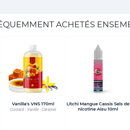
ÉQUEMMENT ACHETÉS ENSEM
Vanilla's VNS 170ml
Litchi Mangue Cassis Sels de
nicotine Aisu 10ml
Custard - Vanille - Caramel