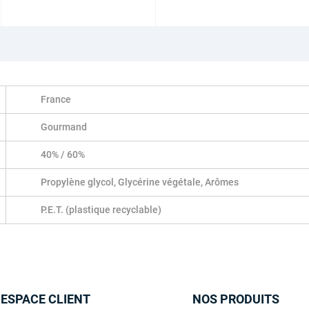
France
Gourmand
40% / 60%
Propylène glycol, Glycérine végétale, Arômes
P.E.T. (plastique recyclable)
 ESPACE CLIENT
NOS PRODUITS