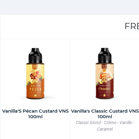
FR
Vanilla'S Pécan Custard VNS
Vanilla's Classic Custard VNS
100ml
100ml
Classic blond - Crème - Vanille -
Caramel