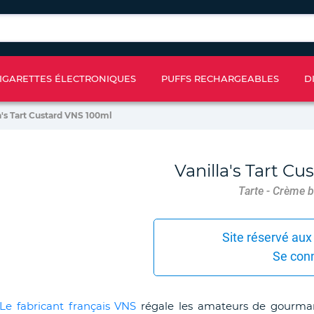
IGARETTES ÉLECTRONIQUES
PUFFS RECHARGEABLES
D
a's Tart Custard VNS 100ml
Vanilla's Tart C
Tarte - Crème br
Site réservé aux
Se con
Le fabricant français VNS
régale les amateurs de gourmandi