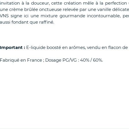
invitation à la douceur, cette création mêle à la perfection 
une crème brûlée onctueuse relevée par une vanille délicat
VNS signe ici une mixture gourmande incontournable, pen
aussi fondant que raffiné.
Important :
E-liquide boosté en arômes, vendu en flacon de 
Fabriqué en France ; Dosage PG/VG : 40% / 60%.