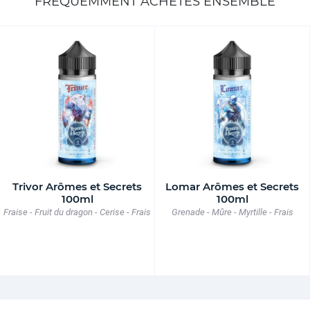
FRÉQUEMMENT ACHETÉS ENSEMBLE
Trivor Arômes et Secrets
Lomar Arômes et Secrets
100ml
100ml
Fraise - Fruit du dragon - Cerise - Frais
Grenade - Mûre - Myrtille - Frais