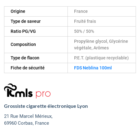
Origine
France
Type de saveur
Fruité frais
Ratio PG/VG
50% / 50%
Propylène glycol, Glycérine
Composition
végétale, Arômes
Type de flacon
P.E.T. (plastique recyclable)
Fiche de sécurité
FDS Neblina 100ml
Grossiste cigarette électronique Lyon
21 Rue Marcel Mérieux,
69960 Corbas, France