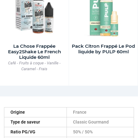
La Chose Frappée
Pack Citron Frappé Le Pod
Easy2Shake Le French
liquide by PULP 60ml
Liquide 60ml
Café - Fruits à coque - Vanille -
Caramel - Frais
Origine
France
Type de saveur
Classic Gourmand
Ratio PG/VG
50% / 50%