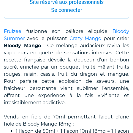
Site réservé aux professionnels
Se connecter
Fruizee
fusionne son célèbre eliquide
Bloody
Summer
avec le puissant
Crazy Mango
pour créer
Bloody Mango
! Ce mélange audacieux ravira les
vapoteurs en quête de sensations intenses. Cette
recette française dévoile la douceur d’un bonbon
sucré, enrichie par un bouquet fruité mêlant fruits
rouges, raisin, cassis, fruit du dragon et mangue.
Pour parfaire cette explosion de saveurs, une
fraîcheur percutante vient sublimer l’ensemble,
offrant une expérience à la fois vivifiante et
irrésistiblement addictive.
Vendu en fiole de 70ml permettant l'ajout d'une
fiole de Bloody Mango 18mg :
1 flacon de 50ml + 1 flacon 10ml 18mg = 1 flacon