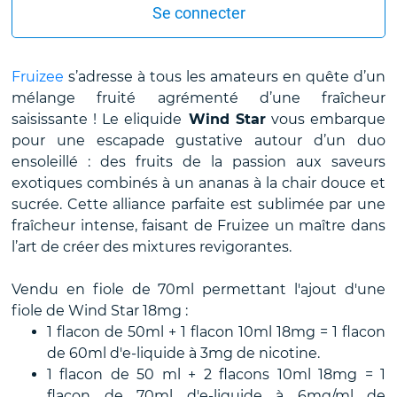
Se connecter
Fruizee
s’adresse à tous les amateurs en quête d’un
mélange fruité agrémenté d’une fraîcheur
saisissante ! Le eliquide
Wind Star
vous embarque
pour une escapade gustative autour d’un duo
ensoleillé : des fruits de la passion aux saveurs
exotiques combinés à un ananas à la chair douce et
sucrée. Cette alliance parfaite est sublimée par une
fraîcheur intense, faisant de Fruizee un maître dans
l’art de créer des mixtures revigorantes.
Vendu en fiole de 70ml permettant l'ajout d'une
fiole de Wind Star 18mg :
1 flacon de 50ml + 1 flacon 10ml 18mg = 1 flacon
de 60ml d'e-liquide à 3mg de nicotine.
1 flacon de 50 ml + 2 flacons 10ml 18mg = 1
flacon de 70ml d'e-liquide à 6mg/ml de