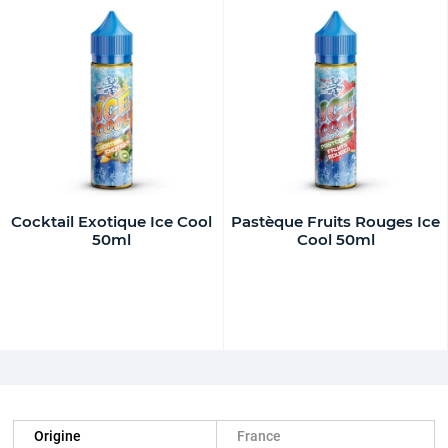
Cocktail Exotique Ice Cool
Pastèque Fruits Rouges Ice
50ml
Cool 50ml
Origine
France