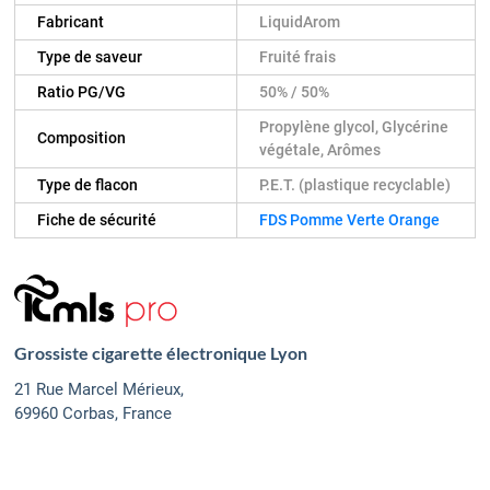
Fabricant
LiquidArom
Type de saveur
Fruité frais
Ratio PG/VG
50% / 50%
Propylène glycol, Glycérine
Composition
végétale, Arômes
Type de flacon
P.E.T. (plastique recyclable)
Fiche de sécurité
FDS Pomme Verte Orange
Grossiste cigarette électronique Lyon
21 Rue Marcel Mérieux,
69960 Corbas, France