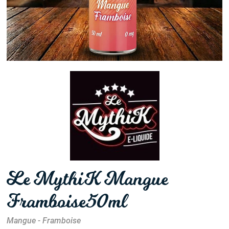
Le MythiK Mangue
Framboise 50ml
Mangue - Framboise