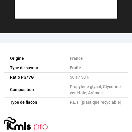
Origine
France
Type de saveur
Fruité
Ratio PG/VG
50% / 50%
Propylène glycol, Glycérine
Composition
végétale, Arômes
Type de flacon
P.E.T. (plastique recyclable)