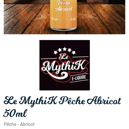
Le MythiK Pêche Abricot
50ml
Pêche - Abricot