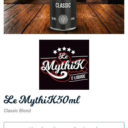
Le MythiK 50ml
Classic Blond