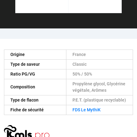
Origine
France
Type de saveur
Classic
Ratio PG/VG
50% / 50%
Propylène glycol, Glycérine
Composition
végétale, Arômes
Type de flacon
P.E.T. (plastique recyclable)
Fiche de sécurité
FDS Le MythiK