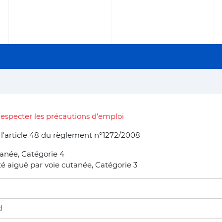
especter les précautions d'emploi
e l'article 48 du règlement n°1272/2008
tanée, Catégorie 4
té aiguë par voie cutanée, Catégorie 3
d