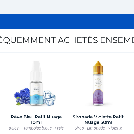
ÉQUEMMENT ACHETÉS ENSEM
Rêve Bleu Petit Nuage
Sironade Violette Petit
10ml
Nuage 50ml
-
Baies - Framboise bleue - Frais
Sirop - Limonade - Violette