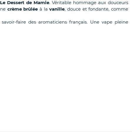
Le Dessert de Mamie
. Véritable hommage aux douceurs
 une
crème brûlée
à la
vanille
, douce et fondante, comme
savoir-faire des aromaticiens français. Une vape pleine