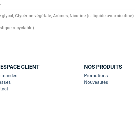
%
 glycol, Glycérine végétale, Arômes, Nicotine (si liquide avec nicotine)
astique recyclable)
 ESPACE CLIENT
NOS PRODUITS
mmandes
Promotions
esses
Nouveautés
tact