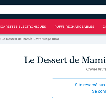
IGARETTES ÉLECTRONIQUES
PUFFS RECHARGEABLES
D
e Le Dessert de Mamie Petit Nuage 10ml
Le Dessert de Mami
Crème brûlé
Site réservé aux
Se con