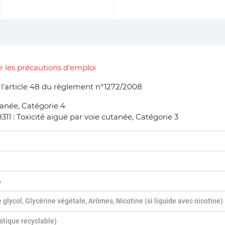
r les précautions d'emploi
e l'article 48 du règlement n°1272/2008
tanée, Catégorie 4
1 : Toxicité aiguë par voie cutanée, Catégorie 3
%
 glycol, Glycérine végétale, Arômes, Nicotine (si liquide avec nicotine)
astique recyclable)