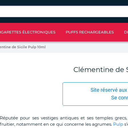
IGARETTES ÉLECTRONIQUES
PUFFS RECHARGEABLES
D
ntine de Sicile Pulp 10ml
Clémentine de S
Site réservé aux
Se con
Réputée pour ses vestiges antiques et ses temples grecs,
fruitier, notamment en ce qui concerne les agrumes.
Pulp
s