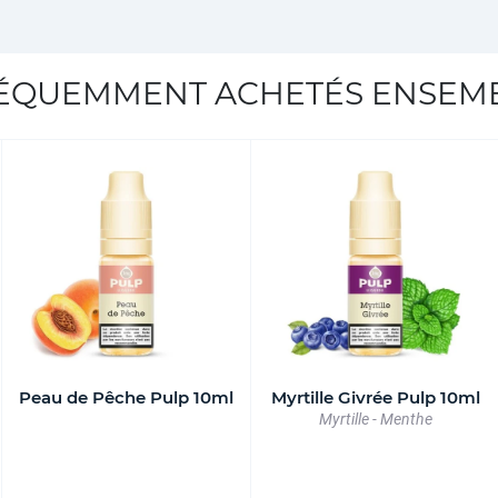
ÉQUEMMENT ACHETÉS ENSEM
Peau de Pêche Pulp 10ml
Myrtille Givrée Pulp 10ml
Myrtille - Menthe