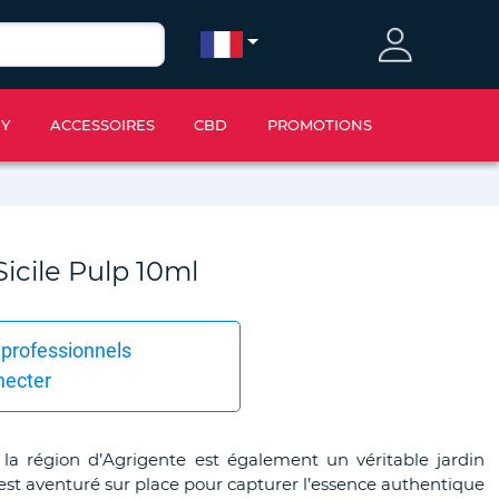
IY
ACCESSOIRES
CBD
PROMOTIONS
icile Pulp 10ml
 professionnels
necter
 la région d’Agrigente est également un véritable jardin
’est aventuré sur place pour capturer l’essence authentique