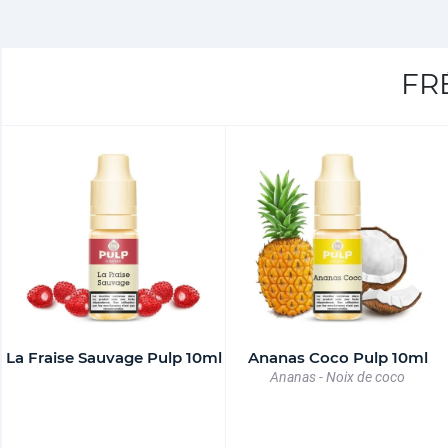
FR
La Fraise Sauvage Pulp 10ml
Ananas Coco Pulp 10ml
Ananas - Noix de coco