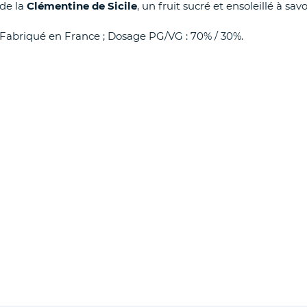
de la
Clémentine de Sicile
, un fruit sucré et ensoleillé à s
Fabriqué en France ; Dosage PG/VG : 70% / 30%.