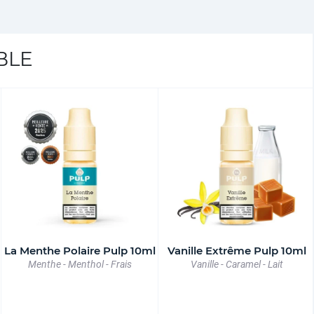
BLE
La Menthe Polaire Pulp 10ml
Vanille Extrême Pulp 10ml
Menthe - Menthol - Frais
Vanille - Caramel - Lait