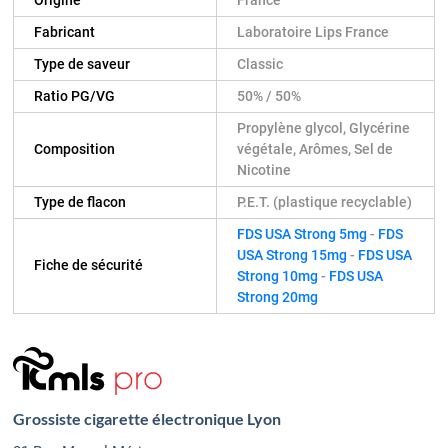
Fabricant
Laboratoire Lips France
Type de saveur
Classic
Ratio PG/VG
50% / 50%
Propylène glycol, Glycérine
Composition
végétale, Arômes, Sel de
Nicotine
Type de flacon
P.E.T. (plastique recyclable)
FDS USA Strong 5mg
-
FDS
USA Strong 15mg
-
FDS USA
Fiche de sécurité
Strong 10mg
-
FDS USA
Strong 20mg
Grossiste cigarette électronique Lyon