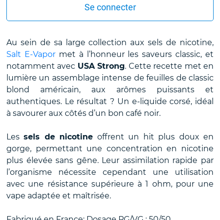
Se connecter
Au sein de sa large collection aux sels de nicotine,
Salt E-Vapor
met à l’honneur les saveurs classic, et
notamment avec
USA Strong
. Cette recette met en
lumière un assemblage intense de feuilles de classic
blond américain, aux arômes puissants et
authentiques. Le résultat ? Un e-liquide corsé, idéal
à savourer aux côtés d’un bon café noir.
Les
sels de nicotine
offrent un hit plus doux en
gorge, permettant une concentration en nicotine
plus élevée sans gêne. Leur assimilation rapide par
l’organisme nécessite cependant une utilisation
avec une résistance supérieure à 1 ohm, pour une
vape adaptée et maîtrisée.
Fabriqué en France; Dosage PG/VG : 50/50