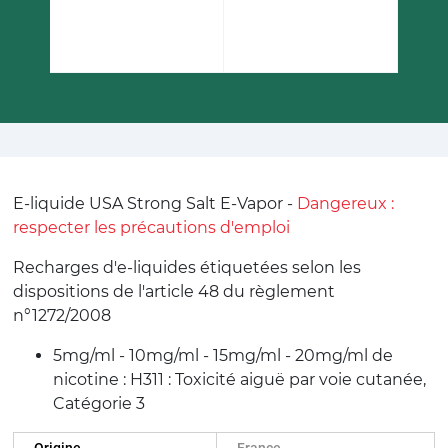
E-liquide USA Strong Salt E-Vapor -
Dangereux :
respecter les précautions d'emploi
Recharges d'e-liquides étiquetées selon les
dispositions de l'article 48 du règlement
n°1272/2008
5mg/ml - 10mg/ml - 15mg/ml - 20mg/ml de
nicotine : H311 : Toxicité aiguë par voie cutanée,
Catégorie 3
Origine
France