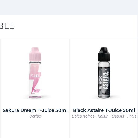
BLE
Sakura Dream T-Juice 50ml
Black Astaire T-Juice 50ml
Cerise
Baies noires - Raisin - Cassis - Frais