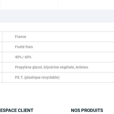
France
Fruité frais
40% / 60%
Propylène glycol, Glycérine végétale, Arômes
P.E.T. (plastique recyclable)
 ESPACE CLIENT
NOS PRODUITS