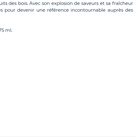
uits des bois. Avec son explosion de saveurs et sa fraîcheur
tés pour devenir une référence incontournable auprès des
75 ml.