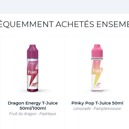
ÉQUEMMENT ACHETÉS ENSEM
Dragon Energy T-Juice
Pinky Pop T-Juice 50ml
50ml/100ml
Limonade - Pamplemousse
-
Fruit du dragon - Pastèque