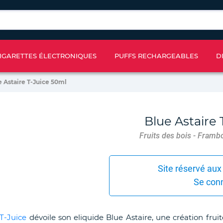
IGARETTES ÉLECTRONIQUES
PUFFS RECHARGEABLES
D
e Astaire T-Juice 50ml
Blue Astaire 
Fruits des bois - Framboi
Site réservé aux
Se con
T-Juice
dévoile son eliquide Blue Astaire, une création fru