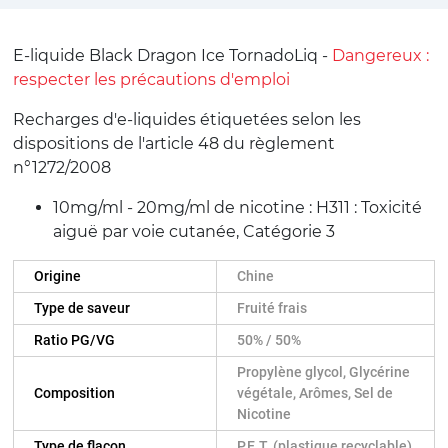
E-liquide Black Dragon Ice TornadoLiq -
Dangereux :
respecter les précautions d'emploi
Recharges d'e-liquides étiquetées selon les
dispositions de l'article 48 du règlement
n°1272/2008
10mg/ml - 20mg/ml de nicotine : H311 : Toxicité
aiguë par voie cutanée, Catégorie 3
Origine
Chine
Type de saveur
Fruité frais
Ratio PG/VG
50% / 50%
Propylène glycol, Glycérine
Composition
végétale, Arômes, Sel de
Nicotine
Type de flacon
P.E.T. (plastique recyclable)