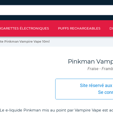
IGARETTES ÉLECTRONIQUES
PUFFS RECHARGEABLES
D
ste Pinkman Vampire Vape 10ml
Pinkman Vamp
Fraise - Framb
Site réservé aux
Se con
Le e-liquide Pinkman mis au point par Vampire Vape est acc