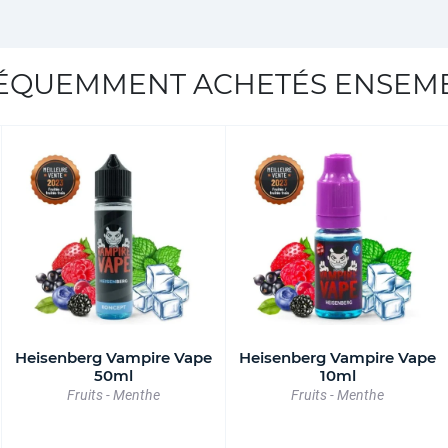
ÉQUEMMENT ACHETÉS ENSEM
Heisenberg Vampire Vape
Heisenberg Vampire Vape
50ml
10ml
Fruits - Menthe
Fruits - Menthe