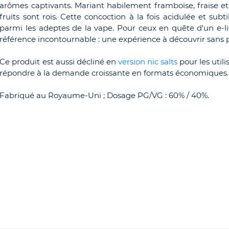
arômes captivants. Mariant habilement framboise, fraise e
fruits sont rois. Cette concoction à la fois acidulée et s
parmi les adeptes de la vape. Pour ceux en quête d'un e-
référence incontournable : une expérience à découvrir sans p
Ce produit est aussi décliné en
version nic salts
pour les util
répondre à la demande croissante en formats économiques.
Fabriqué au Royaume-Uni ; Dosage PG/VG : 60% / 40%.