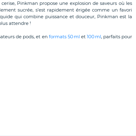
t cerise, Pinkman propose une explosion de saveurs où les
ubtilement sucrée, s'est rapidement érigée comme un favori
liquide qui combine puissance et douceur, Pinkman est la
lus attendre !
isateurs de pods, et en
formats 50 ml
et
100 ml
, parfaits pour