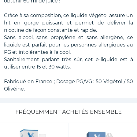
obtenir 60 ml de juice !
Grâce à sa composition, ce liquide Végétol
assure un
hit en gorge puissant et permet de délivrer la
nicotine de façon constante et rapide.
Sans alcool, sans propylène et sans allergène, ce
liquide est parfait pour les personnes allergiques au
PG et intolérantes à l'alcool.
Sanitairement parlant très sûr, cet e-liquide
est à
utiliser entre 15 et 30 watts.
Fabriqué en France ; Dosage PG/VG : 50 Végétol / 50
Olivéine.
FRÉQUEMMENT ACHETÉS ENSEMBLE