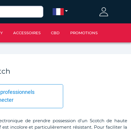
IY
ACCESSOIRES
CBD
PROMOTIONS
tch
 professionnels
necter
lectronique de prendre possession d'un Scotch de haute
est incolore et particulièrement résistant. Pour faciliter la