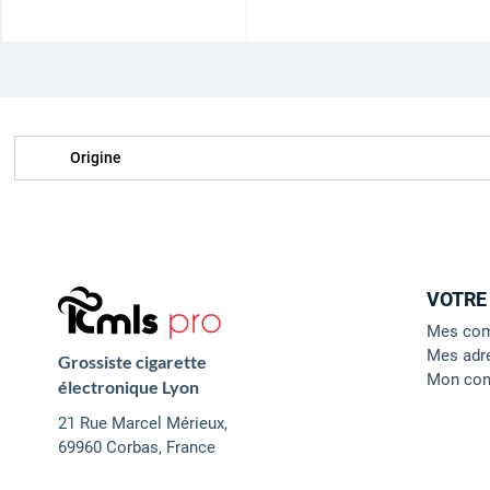
Origine
VOTRE
Mes co
Mes adr
Grossiste cigarette
Mon con
électronique Lyon
21 Rue Marcel Mérieux,
69960 Corbas, France