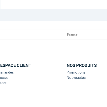
France
 ESPACE CLIENT
NOS PRODUITS
mmandes
Promotions
esses
Nouveautés
tact