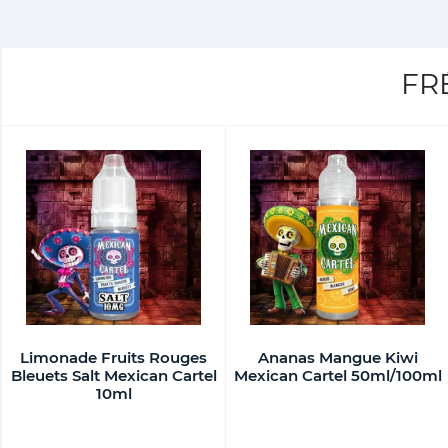
FR
Limonade Fruits Rouges
Ananas Mangue Kiwi
Bleuets Salt Mexican Cartel
Mexican Cartel 50ml/100ml
10ml