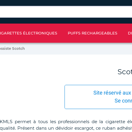
IGARETTES ÉLECTRONIQUES
PUFFS RECHARGEABLES
D
ossiste Scotch
Sco
Site réservé aux
Se con
KMLS permet à tous les professionnels de la cigarette é
qualité. Présent dans un dévidoir escargot, ce ruban adhésif 