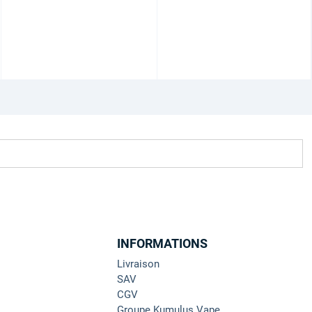
INFORMATIONS
Livraison
SAV
CGV
Groupe Kumulus Vape