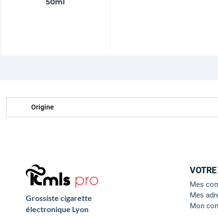
50ml
Origine
VOTRE
Mes co
Mes adr
Grossiste cigarette
Mon con
électronique Lyon