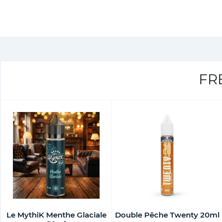
FR
Le MythiK Menthe Glaciale
Double Pêche Twenty 20ml