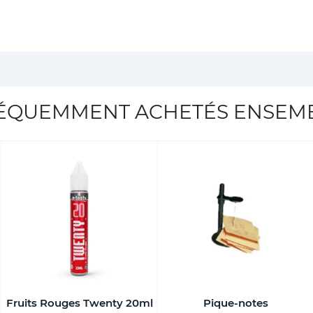
ÉQUEMMENT ACHETÉS ENSEM
Fruits Rouges Twenty 20ml
Pique-notes