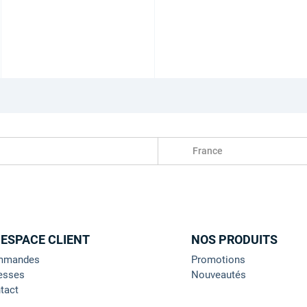
France
 ESPACE CLIENT
NOS PRODUITS
mmandes
Promotions
esses
Nouveautés
tact