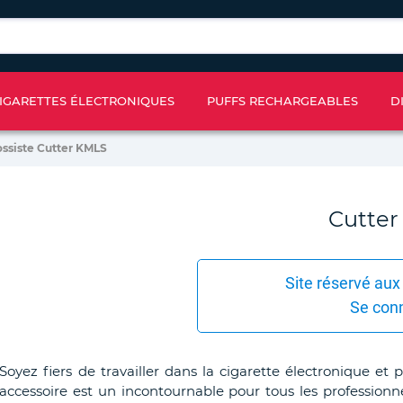
IGARETTES ÉLECTRONIQUES
PUFFS RECHARGEABLES
D
ossiste Cutter KMLS
Cutte
Site réservé aux
Se con
Soyez fiers de travailler dans la cigarette électronique e
accessoire est un incontournable pour tous les professionne