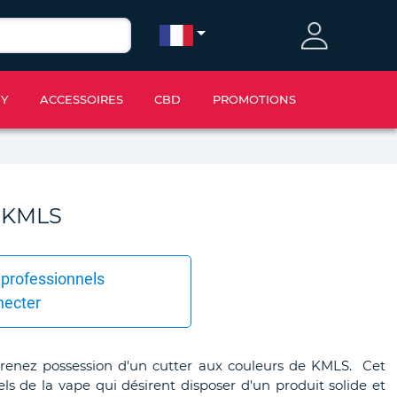
IY
ACCESSOIRES
CBD
PROMOTIONS
r KMLS
 professionnels
necter
t prenez possession d'un cutter aux couleurs de KMLS. Cet
ls de la vape qui désirent disposer d'un produit solide et