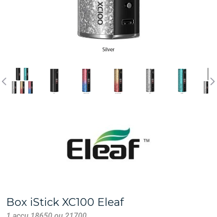
Box iStick XC100 Eleaf
1 accu 18650 ou 21700