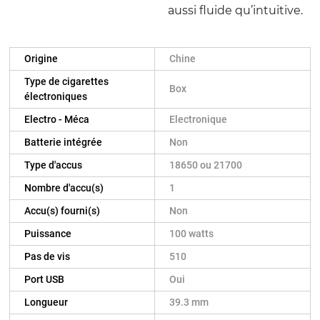
aussi fluide qu’intuitive.
Origine
Chine
Type de cigarettes
Box
électroniques
Electro - Méca
Electronique
Batterie intégrée
Non
Type d'accus
18650 ou 21700
Nombre d'accu(s)
1
Accu(s) fourni(s)
Non
Puissance
100 watts
Pas de vis
510
Port USB
Oui
Longueur
39.3 mm