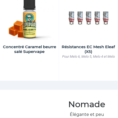
Concentré Caramel beurre
Résistances EC Mesh Eleaf
salé Supervape
(X5)
Pour Melo 6, Melo 5, Melo 4 et Melo
Nomade
Élégante et peu