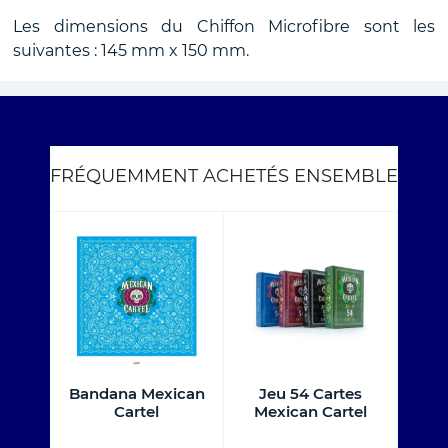
Les dimensions du Chiffon Microfibre sont les
suivantes : 145 mm x 150 mm.
FRÉQUEMMENT ACHETÉS ENSEMBLE
nte
Bandana Mexican
Jeu 54 Cartes
Sauce
tel
Cartel
Mexican Cartel
Me