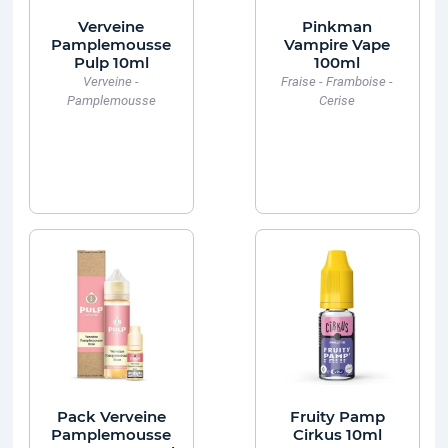
Verveine
Pinkman
Pamplemousse
Vampire Vape
Pulp 10ml
100ml
Verveine -
Fraise - Framboise -
Pamplemousse
Cerise
Pack Verveine
Fruity Pamp
Pamplemousse
Cirkus 10ml