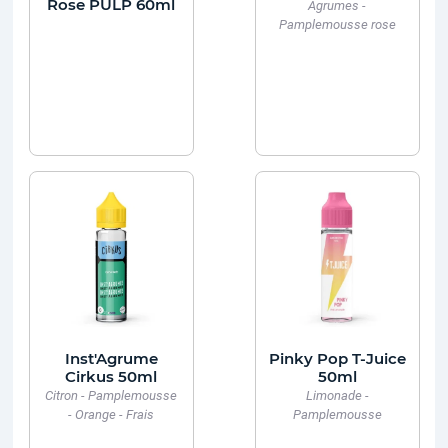
Rose PULP 60ml
Agrumes -
Pamplemousse rose
Inst'Agrume
Pinky Pop T-Juice
Cirkus 50ml
50ml
Citron - Pamplemousse
Limonade -
- Orange - Frais
Pamplemousse