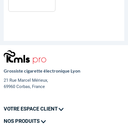
Grossiste cigarette électronique Lyon
21 Rue Marcel Mérieux,
69960 Corbas, France
VOTRE ESPACE CLIENT
Mes commandes
NOS PRODUITS
Mes adresses