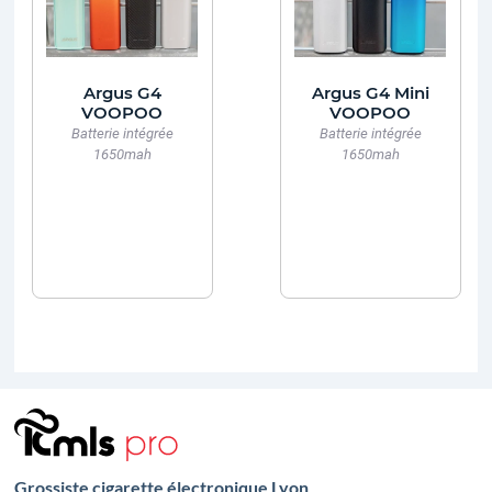
Argus G4
Argus G4 Mini
VOOPOO
VOOPOO
Batterie intégrée
Batterie intégrée
1650mah
1650mah
Grossiste cigarette électronique Lyon