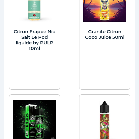
Citron Frappé Nic
Granité Citron
Salt Le Pod
Coco Juice 50ml
liquide by PULP
10ml