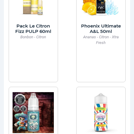
Pack Le Citron
Phoenix Ultimate
Fizz PULP 60ml
A&L 50ml
Bonbon - Citron
Ananas - Citron - Xtra
Fresh