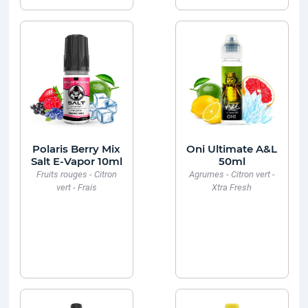
Polaris Berry Mix
Oni Ultimate A&L
Salt E-Vapor 10ml
50ml
Fruits rouges - Citron
Agrumes - Citron vert -
vert - Frais
Xtra Fresh