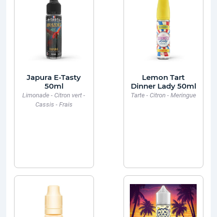
Japura E-Tasty
Lemon Tart
50ml
Dinner Lady 50ml
Limonade - Citron vert -
Tarte - Citron - Meringue
Cassis - Frais