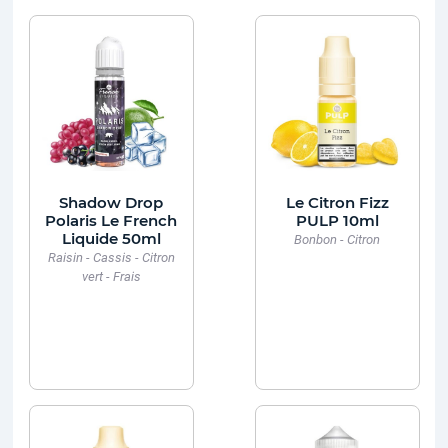
Shadow Drop
Le Citron Fizz
Polaris Le French
PULP 10ml
Liquide 50ml
Bonbon - Citron
Raisin - Cassis - Citron
vert - Frais