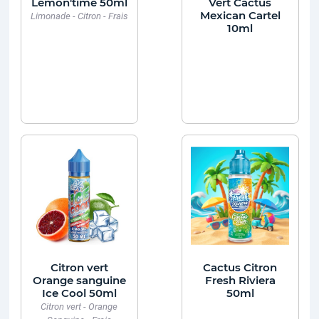
Lemon'time 50ml
Vert Cactus
Mexican Cartel
Limonade - Citron - Frais
10ml
Citron vert
Cactus Citron
Orange sanguine
Fresh Riviera
Ice Cool 50ml
50ml
Citron vert - Orange