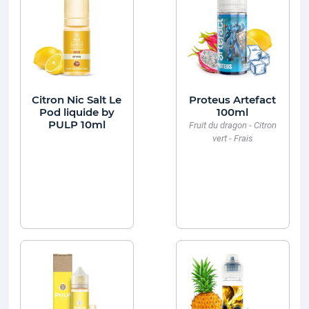
Citron Nic Salt Le
Proteus Artefact
Pod liquide by
100ml
PULP 10ml
Fruit du dragon - Citron
vert - Frais