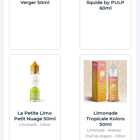
Verger 50ml
liquide by PULP
60ml
La Petite Limo
Limonade
Petit Nuage 50ml
Tropicale Kolors
50ml
Limonade - Citron
Limonade - Ananas -
Fruit du dragon - Citron