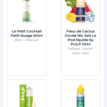
Le Petit Cocktail
Fleur de Cactus
Petit Nuage 50ml
Givrée Nic Salt Le
Pod liquide by
Rhum - Citron vert
PULP 10ml
Pastèque - Cactus -
Citron - Frais