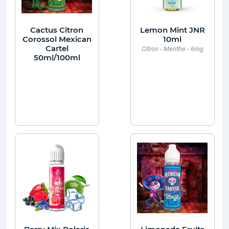
Cactus Citron
Lemon Mint JNR
Corossol Mexican
10ml
Cartel
Citron - Menthe - 6mg
50ml/100ml