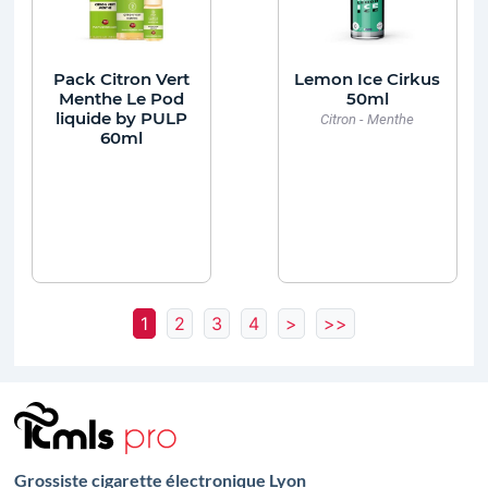
Pack Citron Vert
Lemon Ice Cirkus
Menthe Le Pod
50ml
liquide by PULP
Citron - Menthe
60ml
1
2
3
4
>
>>
Grossiste cigarette électronique Lyon