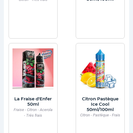
La Fraise d'Enfer
Citron Pastèque
50ml
Ice Cool
50ml/100ml
Fraise - Citron - Acerola
Citron - Pastèque - Frais
- Très frais