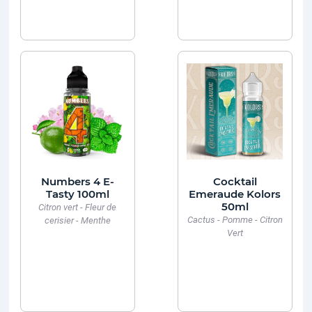
Numbers 4 E-
Cocktail
Tasty 100ml
Emeraude Kolors
50ml
Citron vert - Fleur de
Cactus - Pomme - Citron
cerisier - Menthe
Vert