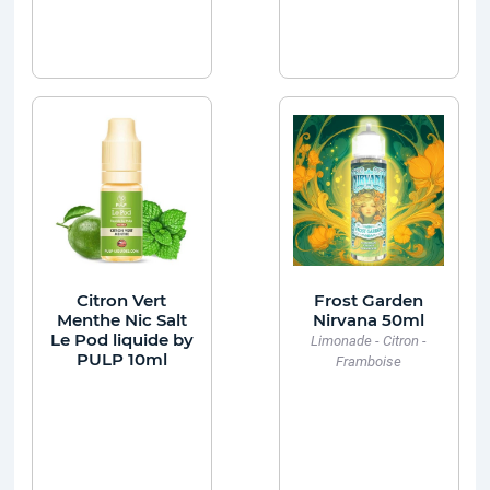
Citron Vert
Frost Garden
Menthe Nic Salt
Nirvana 50ml
Le Pod liquide by
Limonade - Citron -
PULP 10ml
Framboise