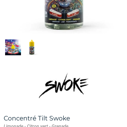
Concentré Tilt Swoke
Limonade - Citron vert - Grenade