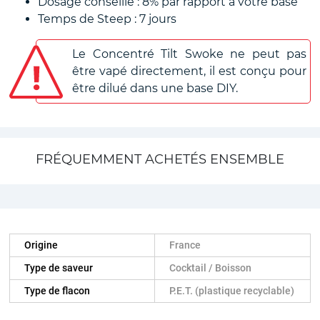
Dosage conseillé : 8% par rapport à votre base
Temps de Steep : 7 jours
Le Concentré Tilt Swoke ne peut pas
être vapé directement, il est conçu pour
être dilué dans une base DIY.
FRÉQUEMMENT ACHETÉS ENSEMBLE
Origine
France
Type de saveur
Cocktail / Boisson
Type de flacon
P.E.T. (plastique recyclable)