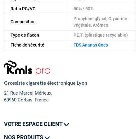
Ratio PG/VG
50% / 50%
Propylène glycol, Glycérine
Composition
végétale, Arômes
Type de flacon
P.E.T. (plastique recyclable)
Fiche de sécurité
FDS Ananas Coco
Grossiste cigarette électronique Lyon
21 Rue Marcel Mérieux,
69960 Corbas, France
VOTRE ESPACE CLIENT
Mes commandes
NOS PRODUITS